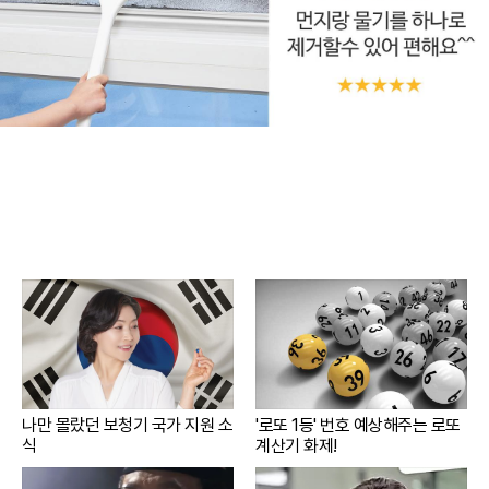
나만 몰랐던 보청기 국가 지원 소
'로또 1등' 번호 예상해주는 로또
식
계산기 화제!