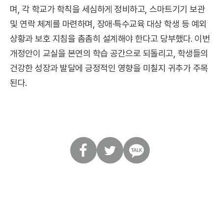
며, 각 학교가 학칙을 세심하게 정비하고, 스마트기기 보관
및 연락 체계를 마련하며, 장애·특수교육 대상 학생 등 예외
상황과 보호 지침을 촘촘히 설계해야 한다고 당부했다. 이번
개정안이 교실을 본연의 학습 공간으로 되돌리고, 학생들의
건강한 성장과 발달에 긍정적인 영향을 미칠지 귀추가 주목
된다.
페
트
카
이
위
카
스
터
오
북
톡