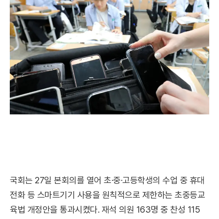
국회는 27일 본회의를 열어 초·중·고등학생의 수업 중 휴대
전화 등 스마트기기 사용을 원칙적으로 제한하는 초중등교
육법 개정안을 통과시켰다. 재석 의원 163명 중 찬성 115