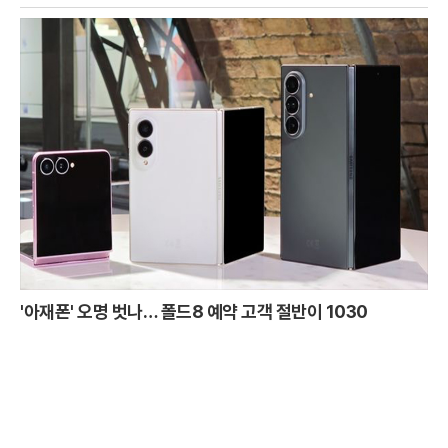
'아재폰' 오명 벗나… 폴드8 예약 고객 절반이 1030