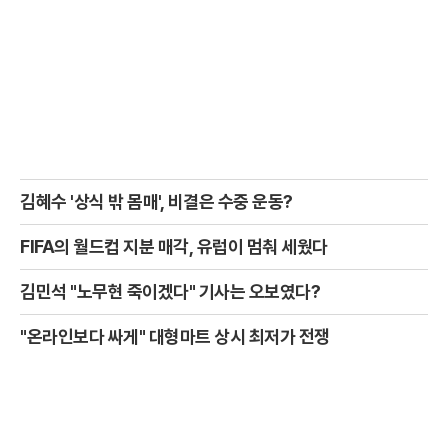
김혜수 '상식 밖 몸매', 비결은 수중 운동?
FIFA의 월드컵 지분 매각, 유럽이 멈춰 세웠다
김민석 "노무현 죽이겠다" 기사는 오보였다?
"온라인보다 싸게" 대형마트 상시 최저가 전쟁