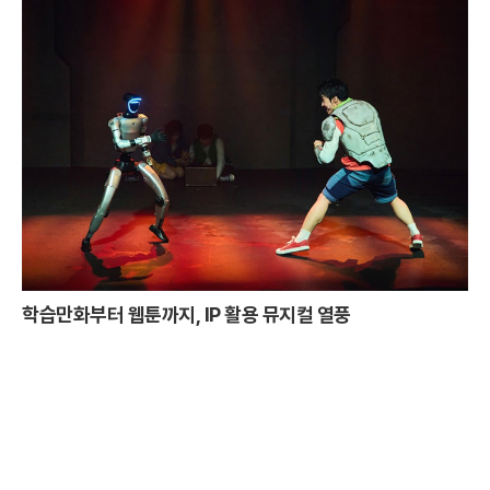
학습만화부터 웹툰까지, IP 활용 뮤지컬 열풍