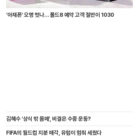
'아재폰' 오명 벗나… 폴드8 예약 고객 절반이 1030
김혜수 '상식 밖 몸매', 비결은 수중 운동?
FIFA의 월드컵 지분 매각, 유럽이 멈춰 세웠다