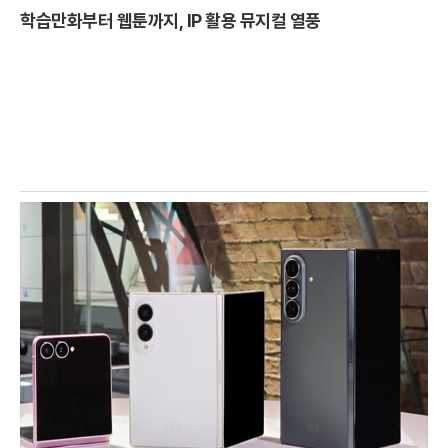
학습만화부터 웹툰까지, IP 활용 뮤지컬 열풍