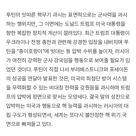
푸틴의 잇따른 핵무기 과시는 표면적으로는 군사력을 과시
하는 행위지만, 그 이면에는 도널드 트럼프 미국 대통령을
향한 복잡한 정치적 계산이 깔려있다. 최근 트럼프 대통령이
우크라이나 전쟁 종전과 관련해 강경한 입장을 내비치며 푸
틴을 "종이호랑이"에 빗대는 등 압박 수위를 높이자, 러시아
가 여전히 강력한 군사 강국임을 행동으로 보여줄 필요가 있
었던 것이다. 푸틴이 직접 나서 부레베스트니크와 포세이돈
의 성공을 연달아 발표한 것은, 미국의 최첨단 방어 시스템
을 무력화할 수 있는 비대칭 전력을 갖췄음을 과시하며 트럼
프의 압박에 정면으로 맞서는 모양새다. 결국 말의 성찬으로
압박하는 미국과 행동으로 핵 능력을 과시하는 러시아의 대
립 구도가 형성되면서, 세계는 또다시 불안정한 핵 위기 국
면으로 빠져들고 있다.