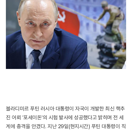
블라디미르 푸틴 러시아 대통령이 자국이 개발한 최신 핵추
진 어뢰 '포세이돈'의 시험 발사에 성공했다고 밝히며 전 세
계에 충격을 안겼다. 지난 29일(현지시간) 푸틴 대통령이 직