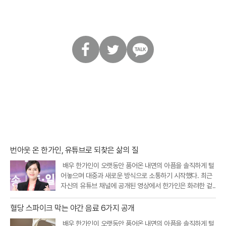
페
트
카
이
위
카
스
터
오
북
톡
번아웃 온 한가인, 유튜브로 되찾은 삶의 질
배우 한가인이 오랫동안 품어온 내면의 아픔을 솔직하게 털
어놓으며 대중과 새로운 방식으로 소통하기 시작했다. 최근
자신의 유튜브 채널에 공개된 영상에서 한가인은 화려한 겉..
혈당 스파이크 막는 야간 음료 6가지 공개
배우 한가인이 오랫동안 품어온 내면의 아픔을 솔직하게 털