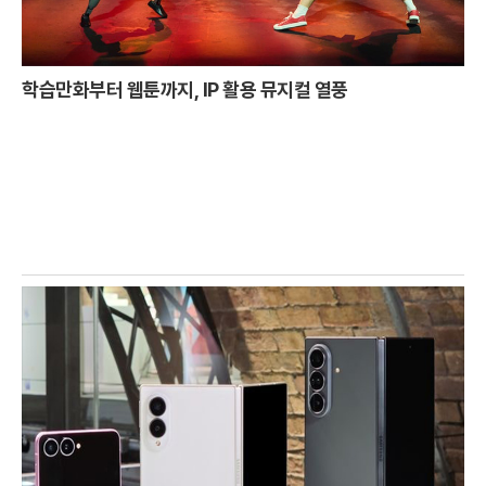
학습만화부터 웹툰까지, IP 활용 뮤지컬 열풍