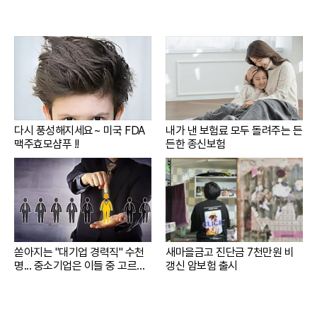
다시 풍성해지세요~ 미국 FDA
내가 낸 보험료 모두 돌려주는 든
맥주효모샴푸 !!
든한 종신보험
쏟아지는 "대기업 경력직" 수천
새마을금고 진단금 7천만원 비
명... 중소기업은 이들 중 고르면
갱신 암보험 출시
돼