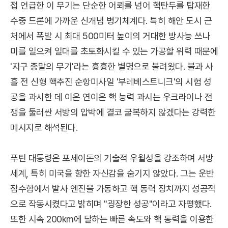
접 언급한 이 무기는 단순한 어뢰를 넘어 핵탄두를 탑재한
수중 드론에 가까운 신개념 병기체계다. 특히 해안 도시 근
처에서 폭발 시 최대 500미터 높이의 거대한 방사능 쓰나
미를 일으켜 일대를 초토화시킬 수 있는 가공할 위력 때문에
'지구 종말의 무기'라는 흉흉한 별명으로 불려왔다. 불과 사
흘 전 신형 핵추진 순항미사일 '부레베스트니크'의 시험 성
공을 과시한 데 이은 연이은 핵 능력 과시는 우크라이나 전
쟁을 둘러싼 서방의 압박에 결코 굴복하지 않겠다는 강력한
메시지로 해석된다.
푸틴 대통령은 포세이돈의 기술적 우월성을 강조하며 서방
세계, 특히 미국을 향한 자신감을 숨기지 않았다. 그는 운반
잠수함에서 발사 엔진을 가동하고 핵 동력 장치까지 성공적
으로 작동시켰다고 밝히며 "굉장한 성공"이라고 자평했다.
또한 시속 200km에 달하는 빠른 속도와 핵 동력을 이용한