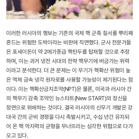
이러한 러시아의 행보는 기존의 국제 핵 군축 질서를 뿌리째
흔드는 위험한 도박이라는 비판에 직면했다. 군사 전문가들
은 포세이돈이 약 2메가톤급 핵탄두를 탑재할 것으로 추정
하며, 이는 과거 냉전 시대의 전략 핵무기에 버금가는 위력
이라고 분석한다. 더 큰 문제는 이 무기가 핵확산 위험이 높
은 액체 금속 냉각 원자로를 사용할 가능성이 제기된다는 점
이다. 이는 핵확산금지조약(NPT)은 물론, 미국과 러시아 간
의 핵무기 감축 조약인 뉴스타트(New START)의 정신을
정면으로 위배하는 것이다. 결국 러시아의 신무기 개발은 강
대국 간의 군비 경쟁을 다시 촉발시키고, 수십 년간 유지되
어 온 핵 억지력의 균형을 무너뜨리는 심각한 위협으로 다가
오고 있다.