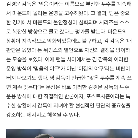
김경문 감독은 '믿음'이라는 이름으로 부진한 투수를 계속해
서 마운드에 올리는 운영을 고수해왔다. 그 결과, 팀은 중요
한 경기에서 마운드의 불안정성이 심화되며 시리즈를 스스
로 복잡한 방향으로 몰고 갔다는 평가를 받는다. 마운드의
상황이 지속적으로 악화되었음에도 불구하고, 김 감독은 '내
판단은 옳았다'는 뉘앙스의 발언으로 자신의 결정을 방어하
는 모습을 보였다. 이에 팬들 사이에서는 김 감독의 이러한
운영 방식이 '믿음의 야구'가 아닌 '아집의 야구'라는 비판이
터져 나오기도 했다. 염 감독이 언급한 "맞은 투수를 계속 쓰
면 계속 맞는다"는 문장은 바로 이러한 김경문 감독의 투수
운용 방식에 대한 직접적인 반론이자, 포스트시즌이라는 특
수한 상황에서 감독이 지녀야 할 현실적인 판단의 중요성을
강조하는 메시지로 해석될 수 있다.