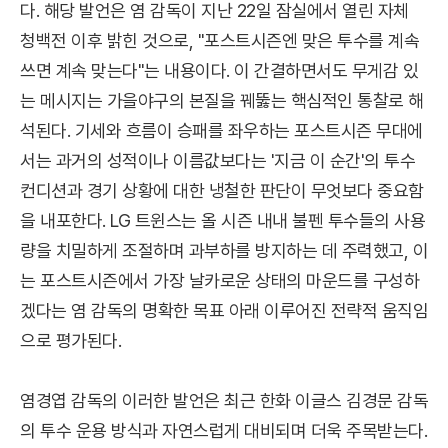
다. 해당 발언은 염 감독이 지난 22일 잠실에서 열린 자체
청백전 이후 밝힌 것으로, "포스트시즌엔 맞은 투수를 계속
쓰면 계속 맞는다"는 내용이다. 이 간결하면서도 무게감 있
는 메시지는 가을야구의 본질을 꿰뚫는 핵심적인 통찰로 해
석된다. 기세와 흐름이 승패를 좌우하는 포스트시즌 무대에
서는 과거의 성적이나 이름값보다는 '지금 이 순간'의 투수
컨디션과 경기 상황에 대한 냉철한 판단이 무엇보다 중요함
을 내포한다. LG 트윈스는 올 시즌 내내 불펜 투수들의 사용
량을 치밀하게 조절하며 과부하를 방지하는 데 주력했고, 이
는 포스트시즌에서 가장 날카로운 상태의 마운드를 구성하
겠다는 염 감독의 명확한 목표 아래 이루어진 전략적 움직임
으로 평가된다.
염경엽 감독의 이러한 발언은 최근 한화 이글스 김경문 감독
의 투수 운용 방식과 자연스럽게 대비되며 더욱 주목받는다.