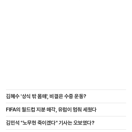
김혜수 '상식 밖 몸매', 비결은 수중 운동?
FIFA의 월드컵 지분 매각, 유럽이 멈춰 세웠다
김민석 "노무현 죽이겠다" 기사는 오보였다?