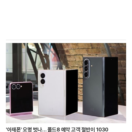
'아재폰' 오명 벗나… 폴드8 예약 고객 절반이 1030