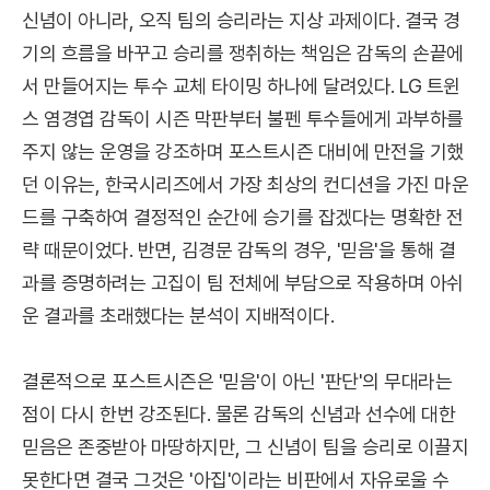
신념이 아니라, 오직 팀의 승리라는 지상 과제이다. 결국 경
기의 흐름을 바꾸고 승리를 쟁취하는 책임은 감독의 손끝에
서 만들어지는 투수 교체 타이밍 하나에 달려있다. LG 트윈
스 염경엽 감독이 시즌 막판부터 불펜 투수들에게 과부하를
주지 않는 운영을 강조하며 포스트시즌 대비에 만전을 기했
던 이유는, 한국시리즈에서 가장 최상의 컨디션을 가진 마운
드를 구축하여 결정적인 순간에 승기를 잡겠다는 명확한 전
략 때문이었다. 반면, 김경문 감독의 경우, '믿음'을 통해 결
과를 증명하려는 고집이 팀 전체에 부담으로 작용하며 아쉬
운 결과를 초래했다는 분석이 지배적이다.
결론적으로 포스트시즌은 '믿음'이 아닌 '판단'의 무대라는
점이 다시 한번 강조된다. 물론 감독의 신념과 선수에 대한
믿음은 존중받아 마땅하지만, 그 신념이 팀을 승리로 이끌지
못한다면 결국 그것은 '아집'이라는 비판에서 자유로울 수