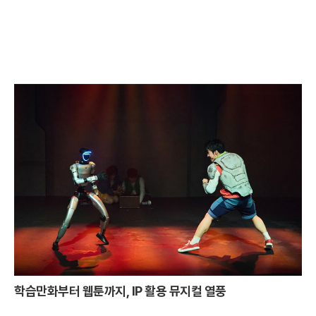
학습만화부터 웹툰까지, IP 활용 뮤지컬 열풍