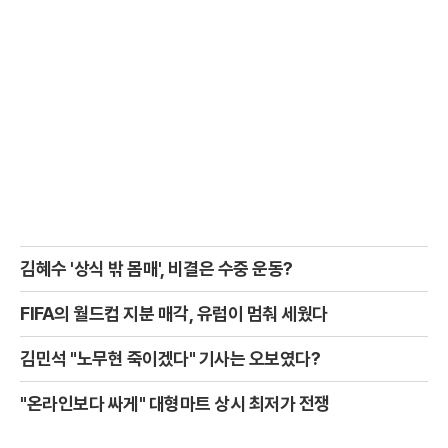
김혜수 '상식 밖 몸매', 비결은 수중 운동?
FIFA의 월드컵 지분 매각, 유럽이 멈춰 세웠다
김민석 "노무현 죽이겠다" 기사는 오보였다?
"온라인보다 싸게" 대형마트 상시 최저가 전쟁