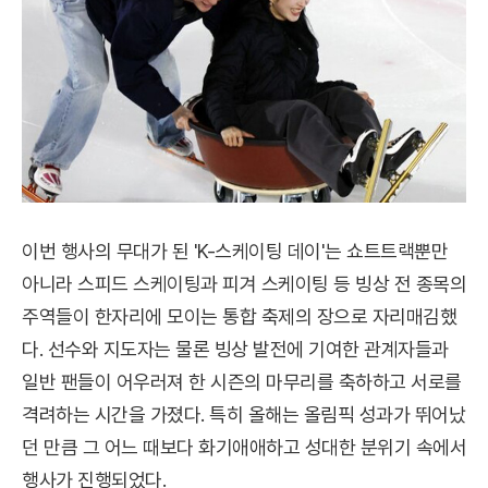
이번 행사의 무대가 된 'K-스케이팅 데이'는 쇼트트랙뿐만
아니라 스피드 스케이팅과 피겨 스케이팅 등 빙상 전 종목의
주역들이 한자리에 모이는 통합 축제의 장으로 자리매김했
다. 선수와 지도자는 물론 빙상 발전에 기여한 관계자들과
일반 팬들이 어우러져 한 시즌의 마무리를 축하하고 서로를
격려하는 시간을 가졌다. 특히 올해는 올림픽 성과가 뛰어났
던 만큼 그 어느 때보다 화기애애하고 성대한 분위기 속에서
행사가 진행되었다.