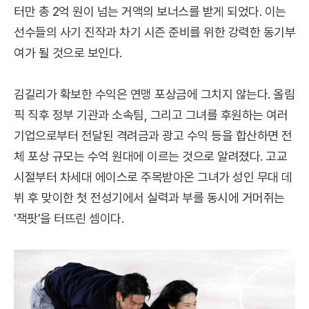
터만 총 2억 원이 넘는 거액의 보너스를 받게 되었다. 이는
선수들의 사기 진작과 차기 시즌 준비를 위한 강력한 동기부
여가 될 것으로 보인다.
김길리가 확보한 수익은 연맹 포상금에 그치지 않는다. 올림
픽 직후 정부 기관과 소속팀, 그리고 그녀를 후원하는 여러
기업으로부터 전달된 격려금과 광고 수익 등을 합산하면 전
체 포상 규모는 수억 원대에 이르는 것으로 알려졌다. 고교
시절부터 차세대 에이스로 주목받아온 그녀가 성인 무대 데
뷔 후 맞이한 첫 전성기에서 실력과 부를 동시에 거머쥐는
'잭팟'을 터뜨린 셈이다.