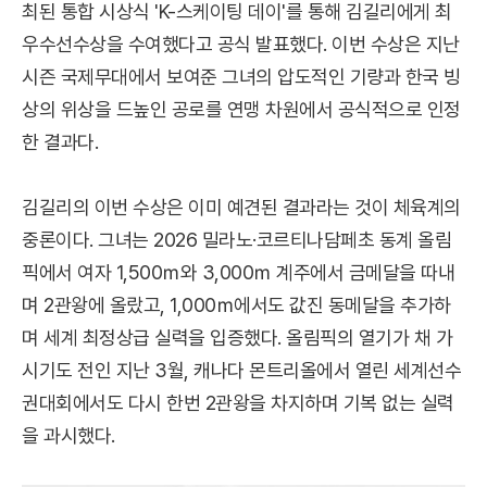
최된 통합 시상식 'K-스케이팅 데이'를 통해 김길리에게 최
우수선수상을 수여했다고 공식 발표했다. 이번 수상은 지난
시즌 국제무대에서 보여준 그녀의 압도적인 기량과 한국 빙
상의 위상을 드높인 공로를 연맹 차원에서 공식적으로 인정
한 결과다.
김길리의 이번 수상은 이미 예견된 결과라는 것이 체육계의
중론이다. 그녀는 2026 밀라노·코르티나담페초 동계 올림
픽에서 여자 1,500ｍ와 3,000ｍ 계주에서 금메달을 따내
며 2관왕에 올랐고, 1,000ｍ에서도 값진 동메달을 추가하
며 세계 최정상급 실력을 입증했다. 올림픽의 열기가 채 가
시기도 전인 지난 3월, 캐나다 몬트리올에서 열린 세계선수
권대회에서도 다시 한번 2관왕을 차지하며 기복 없는 실력
을 과시했다.