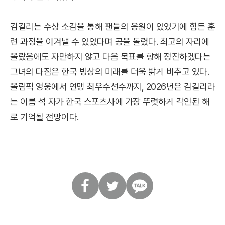
김길리는 수상 소감을 통해 팬들의 응원이 있었기에 힘든 훈
련 과정을 이겨낼 수 있었다며 공을 돌렸다. 최고의 자리에
올랐음에도 자만하지 않고 다음 목표를 향해 정진하겠다는
그녀의 다짐은 한국 빙상의 미래를 더욱 밝게 비추고 있다.
올림픽 영웅에서 연맹 최우수선수까지, 2026년은 김길리라
는 이름 석 자가 한국 스포츠사에 가장 뚜렷하게 각인된 해
로 기억될 전망이다.
페
트
카
이
위
카
스
터
오