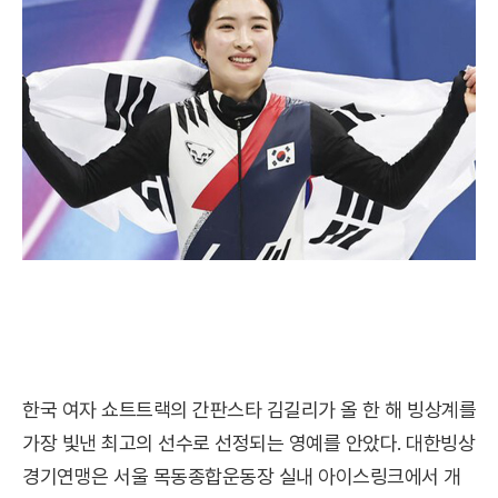
한국 여자 쇼트트랙의 간판스타 김길리가 올 한 해 빙상계를
가장 빛낸 최고의 선수로 선정되는 영예를 안았다. 대한빙상
경기연맹은 서울 목동종합운동장 실내 아이스링크에서 개