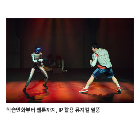
학습만화부터 웹툰까지, IP 활용 뮤지컬 열풍