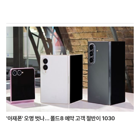
'아재폰' 오명 벗나… 폴드8 예약 고객 절반이 1030