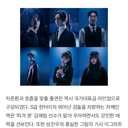
차준환과 호흡을 맞출 출연진 역시 국가대표급 라인업으로
구성되었다. S급 헌터이자 뛰어난 검술을 자랑하는 차해인
역은 '피겨 퀸' 김예림 선수가 맡아 우아하면서도 강인한 매
력을 선보인다. 또한 성진우의 충실한 그림자 기사 이그리트