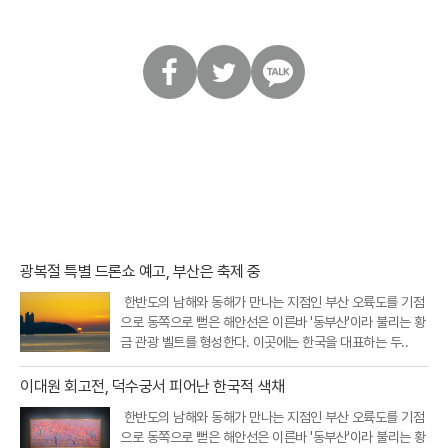
페
트
카
이
위
카
스
터
오
북
톡
광복절 특별 드론쇼 예고, 부산은 축제 중
한반도의 남해와 동해가 만나는 지점인 부산 오륙도를 기점
으로 동쪽으로 뻗은 해안선은 이른바 '동부산'이라 불리는 황
금 관광 벨트를 형성한다. 이곳에는 한국을 대표하는 두..
이대원 회고전, 덕수궁서 피어난 한국적 색채
한반도의 남해와 동해가 만나는 지점인 부산 오륙도를 기점
으로 동쪽으로 뻗은 해안선은 이른바 '동부산'이라 불리는 황