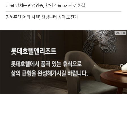
내 몸 망치는 만성염증, 항염 식품 5가지로 해결
김혜준 '최애의 사원', 첫방부터 성덕 도전기