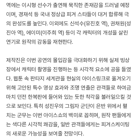
역에는 이시형 선수가 출연해 묵직한 존재감을 드러낼 예정
이며, 경재석 등 국내 정상급 피겨 스타들이 대거 합류해 극
의 완성도를 높인다. 이외에도 신석수(유진호 역), 권채원(성
진아 역), 에이미(이주희 역) 등이 각 캐릭터의 개성을 살린
연기로 원작의 감동을 재현한다.
제작진은 이번 공연의 몰입감을 극대화하기 위해 실제 빙상
장에서 캐릭터 촬영을 진행하는 등 시각적 요소에 공을 들였
다. 웹툰 속 판타지 세계관을 현실의 아이스링크로 옮겨오기
위해 고안된 특수 영상 효과와 조명 연출은 관객들로 하여금
마치 던전 한복판에 들어와 있는 듯한 착각을 불러일으킬 것
으로 보인다. 특히 성진우의 그림자 군단이 은반 위에서 펼
치는 군무는 이번 아이스쇼의 백미로 꼽히며, 원작 팬들에게
는 색다른 시각적 쾌감을, 일반 관객들에게는 피겨스케이팅
의 새로운 가능성을 보여줄 전망이다.