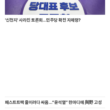
'신천지' 사라진 토론회…민주당 확전 자제령?
패스트트랙 줄이려다 싸움…“윤석열” 한마디에 與野 고성