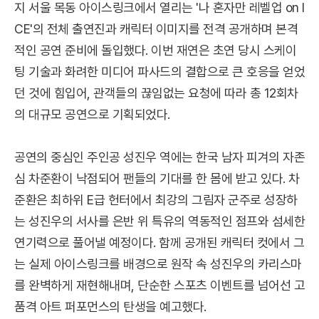
지 서울 목동 아이스링크에서 열리는 '나 혼자만 레벨업 on I
CE'의 전체 출연진과 캐릭터 이미지를 전격 공개하며 본격
적인 공연 준비에 돌입했다. 이번 재연은 초연 당시 스케이
팅 기술과 화려한 미디어 파사드의 결합으로 큰 호응을 얻었
던 것에 힘입어, 관객들의 끊임없는 요청에 따라 총 12회차
의 대규모 공연으로 기획되었다.
공연의 중심인 주인공 성진우 역에는 한국 남자 피겨의 자존
심 차준환이 낙점되어 팬들의 기대를 한 몸에 받고 있다. 차
준환은 최하위 E급 헌터에서 최강의 그림자 군주로 성장하
는 성진우의 서사를 은반 위 특유의 역동적인 점프와 섬세한
연기력으로 풀어낼 예정이다. 함께 공개된 캐릭터 컷에서 그
는 실제 아이스링크를 배경으로 원작 속 성진우의 카리스마
를 완벽하게 재현해내며, 단순한 스포츠 이벤트를 넘어선 고
품격 아트 퍼포먼스의 탄생을 예고했다.