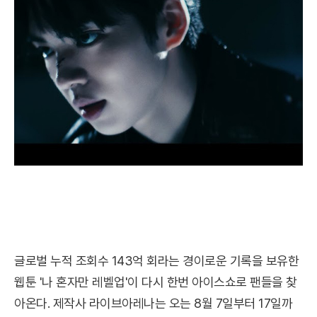
글로벌 누적 조회수 143억 회라는 경이로운 기록을 보유한
웹툰 '나 혼자만 레벨업'이 다시 한번 아이스쇼로 팬들을 찾
아온다. 제작사 라이브아레나는 오는 8월 7일부터 17일까