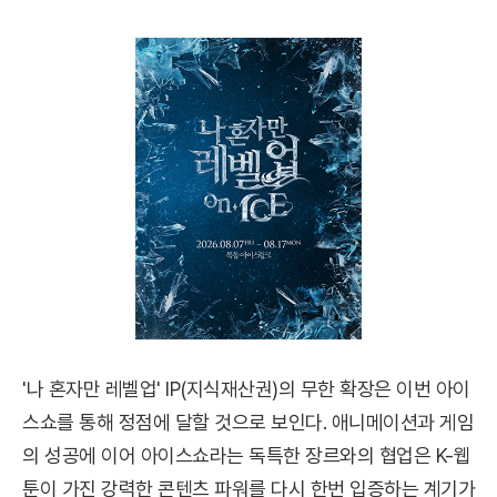
'나 혼자만 레벨업' IP(지식재산권)의 무한 확장은 이번 아이
스쇼를 통해 정점에 달할 것으로 보인다. 애니메이션과 게임
의 성공에 이어 아이스쇼라는 독특한 장르와의 협업은 K-웹
툰이 가진 강력한 콘텐츠 파워를 다시 한번 입증하는 계기가