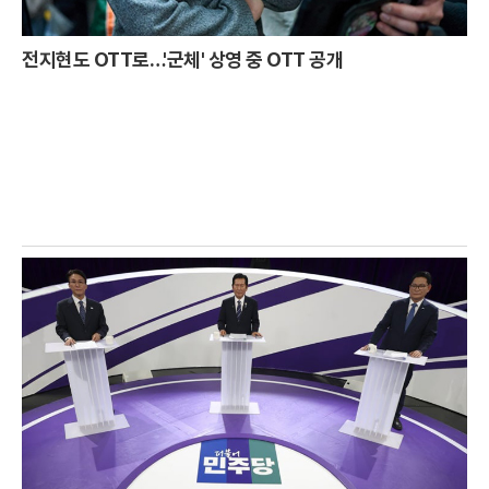
전지현도 OTT로…'군체' 상영 중 OTT 공개