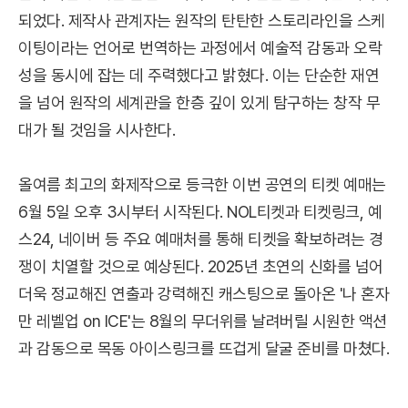
되었다. 제작사 관계자는 원작의 탄탄한 스토리라인을 스케
이팅이라는 언어로 번역하는 과정에서 예술적 감동과 오락
성을 동시에 잡는 데 주력했다고 밝혔다. 이는 단순한 재연
을 넘어 원작의 세계관을 한층 깊이 있게 탐구하는 창작 무
대가 될 것임을 시사한다.
올여름 최고의 화제작으로 등극한 이번 공연의 티켓 예매는
6월 5일 오후 3시부터 시작된다. NOL티켓과 티켓링크, 예
스24, 네이버 등 주요 예매처를 통해 티켓을 확보하려는 경
쟁이 치열할 것으로 예상된다. 2025년 초연의 신화를 넘어
더욱 정교해진 연출과 강력해진 캐스팅으로 돌아온 '나 혼자
만 레벨업 on ICE'는 8월의 무더위를 날려버릴 시원한 액션
과 감동으로 목동 아이스링크를 뜨겁게 달굴 준비를 마쳤다.