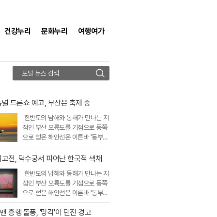
건강누리
문화누리
여행여가
검
색
별 드론쇼 예고, 부산은 축제 중
한반도의 남해와 동해가 만나는 지
점인 부산 오륙도를 기점으로 동쪽
으로 뻗은 해안선은 이른바 '동부
산'이라 불리는 황금 관광 벨트를
형성한다. 이곳에는 한국을 대표하
회고전, 덕수궁서 피어난 한국적 색채
는 두..
한반도의 남해와 동해가 만나는 지
점인 부산 오륙도를 기점으로 동쪽
으로 뻗은 해안선은 이른바 '동부
산'이라 불리는 황금 관광 벨트를
 흥행 돌풍, '망각'이 던진 경고
형성한다. 이곳에는 한국을 대표하