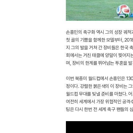
손흥민의 축구화 역시 그의 성장 궤적과
첫 골의 기쁨을 함께한 모델부터, 20
지 그의 발을 거쳐 간 장비들은 한국 
회에서는 거친 태클에 양말이 찢어지는
며, 장비의 한계를 뛰어넘는 투혼을 발
이번 북중미 월드컵에서 손흥민은 13
정이다. 강렬한 붉은색의 이 장비는 
월드컵 무대를 빛낼 준비를 마쳤다. 
여전히 세계에서 가장 위협적인 공격수
팅은 다시 한번 전 세계 축구 팬들의 