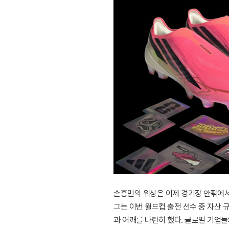
손흥민의 위상은 이제 경기장 안팎에서
그는 이번 월드컵 출전 선수 중 자산 
과 어깨를 나란히 했다. 글로벌 기업