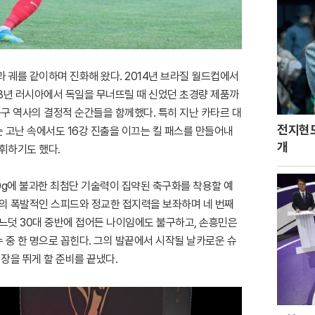
 궤를 같이하며 진화해 왔다. 2014년 브라질 월드컵에서
18년 러시아에서 독일을 무너뜨릴 때 신었던 초경량 제품까
축구 역사의 결정적 순간들을 함께했다. 특히 지난 카타르 대
전지현도
 고난 속에서도 16강 진출을 이끄는 킬 패스를 만들어내
개
휘하기도 했다.
0g에 불과한 최첨단 기술력이 집약된 축구화를 착용할 예
그의 폭발적인 스피드와 정교한 접지력을 보좌하며 네 번째
어느덧 30대 중반에 접어든 나이임에도 불구하고, 손흥민은
 중 한 명으로 꼽힌다. 그의 발끝에서 시작될 날카로운 슈
심장을 뛰게 할 준비를 끝냈다.