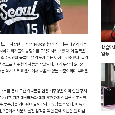
도를 자랑한다. 시속 140km 후반대의 빠른 직구와 더불
학습만화
구사하며 타자들의 방망이를 무력화시키고 있다. 이 감독은
열풍
최주형만의 독특한 팔 각도가 주는 이점을 강조했다. 급기
 정도로 최주형의 재능을 탐냈으나, 그가 두산의 2라운드
는 역시 하위 라운드에서 나올 수 없는 수준이라며 부러움
래프트를 통해 두산 유니폼을 입은 최주형은 이미 입단 당시
 스프링캠프 기간 대선배들과 함께 훈련하며 실력을 갈고닦았
우수 투수상을 거머쥐며 일찌감치 눈도장을 찍었다. 비록 개
 2군에서 차분히 실전 감각을 익힌 끝에 지난달 말 마침