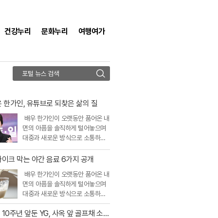
건강누리
문화누리
여행여가
검
색
 한가인, 유튜브로 되찾은 삶의 질
배우 한가인이 오랫동안 품어온 내
면의 아픔을 솔직하게 털어놓으며
대중과 새로운 방식으로 소통하기
시작했다. 최근 자신의 유튜브 채널
에 공개된 영상에서 한가인은 화려
이크 막는 야간 음료 6가지 공개
한 겉..
배우 한가인이 오랫동안 품어온 내
면의 아픔을 솔직하게 털어놓으며
대중과 새로운 방식으로 소통하기
시작했다. 최근 자신의 유튜브 채널
10주년 앞둔 YG, 사옥 앞 골프채 소동
에 공개된 영상에서 한가인은 화려