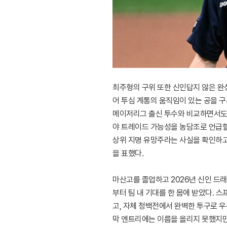
최주형의 구위 또한 신인답지 않은 완성
어 투심 계통의 움직임이 있는 공을 
메이저리그 출신 투수와 비교하면서도 
야 트레이드 가능성을 농담조로 언급할
상위 지명 유망주라는 사실을 확인하고
을 표했다.
마산고를 졸업하고 2026년 신인 드
부터 팀 내 기대를 한 몸에 받았다.
고, 자체 청백전에서 완벽한 투구로 
막 엔트리에는 이름을 올리지 못했지만,