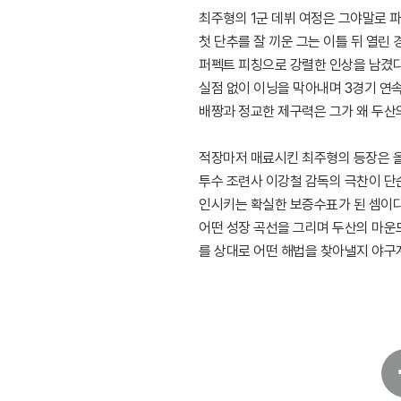
최주형의 1군 데뷔 여정은 그야말로 
첫 단추를 잘 끼운 그는 이틀 뒤 열린
퍼펙트 피칭으로 강렬한 인상을 남겼다
실점 없이 이닝을 막아내며 3경기 연
배짱과 정교한 제구력은 그가 왜 두산
적장마저 매료시킨 최주형의 등장은 올
투수 조련사 이강철 감독의 극찬이 단
인시키는 확실한 보증수표가 된 셈이다.
어떤 성장 곡선을 그리며 두산의 마운드
를 상대로 어떤 해법을 찾아낼지 야구