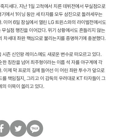
파죽지세다. 지난 1일 고척에서 치른 데뷔전에서 무실점으로
 경기에서 1이닝 동안 세 타자를 모두 삼진으로 돌려세우는
. 이어 6일 잠실에서 열린 LG 트윈스와의 라이벌전에서도
속 무실점 행진을 이어갔다. 위기 상황에서도 흔들리지 않는
의 차세대 좌완 핵심으로 불리는지를 증명하기에 충분했다.
 시즌 신인왕 레이스에도 새로운 변수로 떠오르고 있다.
순한 칭찬을 넘어 최주형이라는 이름 석 자를 야구계에 각
 이제 막 프로의 길에 들어선 이 어린 좌완 투수가 앞으로
를 책임질지, 그리고 이 감독의 우려대로 KT 타자들이 그
계의 이목이 쏠리고 있다.