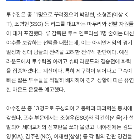
투수진은 총 11명으로 꾸려졌으며 박영현, 소형준(이상 K
T), 조병현(SSG) 등 리그를 대표하는 마무리와 선발 자원들
이 대거 포진했다. 류 감독은 투수 엔트리를 1명 줄이는 대신
야수를 보강하는 선택을 내렸는데, 이는 아시안게임의 경기
일정과 상대 팀들의 전력을 고려한 전략적 판단이다. 예선
라운드에서 투수력을 아끼고 슈퍼 라운드와 결승전에 화력
을 집중하겠다는 계산이다. 특히 제구력이 뛰어나고 구속이
빠른 젊은 투수들을 적절히 배치하여 경기 상황에 따른 유연
한 마운드 운용을 예고했다.
야수진은 총 13명으로 구성되어 기동력과 파괴력을 동시에
갖췄다. 포수 부문에서는 조형우(SSG)와 김건희(키움)가 선
발되어 세대교체의 신호탄을 쏘아 올렸고, 내야진에는 김도
영(KIA), 김주원(NC), 이재현(삼성) 등 각 팀의 간판 영건들