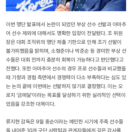
이번 명단 발표에서 논란이 되었던 부상 선수 선발과 아마추
어 선수 제외에 대해서도 명확한 입장이 전달됐다. 조 위원
장은 대회 조직위의 명단 제출 기한으로 인해 조기 선발이
불가피했음을 밝히며, 소형준이나 박준순 등 경미한 부상 선
수들은 대회 전까지 충분히 회복이 가능하다고 판단했다고
전했다. 또한 아마추어 선수의 경우 프로 선수들과 비교했을
때 기량과 경험 측면에서 경쟁력이 다소 부족하다는 심도 있
는 논의 끝에 이번에는 선발하지 않기로 결정했다. 이는 오
로지 '금메달'이라는 목표를 달성하기 위한 실리적인 선택이
었음을 강조한 대목이다.
류지현 감독은 9월 중순이라는 예민한 시기에 주축 선수들
을 내어준 10개 구단 사령탑과 관계자들에게 깊은 감사를