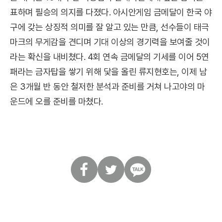
표하며 필승의 의지를 다졌다. 아시안게임 금메달이 한국 야
구에 갖는 상징적 의미를 잘 알고 있는 만큼, 선수들이 태극
마크의 무게감을 견디며 기대 이상의 경기력을 보여줄 것이
라는 확신을 내비쳤다. 4회 연속 금메달의 기세를 이어 5연
패라는 금자탑을 쌓기 위해 닻을 올린 류지현호는, 이제 남
은 3개월 반 동안 철저한 분석과 준비를 거쳐 나고야의 마
운드에 오를 준비를 마쳤다.
페
트
카
이
위
카
스
터
오
북
톡