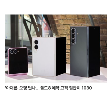
'아재폰' 오명 벗나… 폴드8 예약 고객 절반이 1030