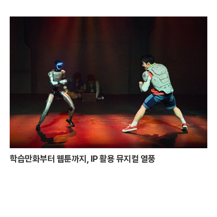
학습만화부터 웹툰까지, IP 활용 뮤지컬 열풍