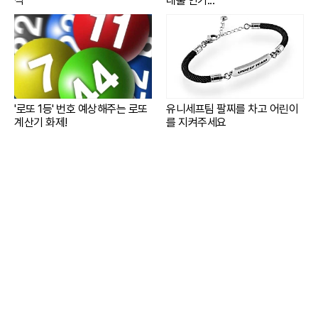
식
대출 인기...
'로또 1등' 번호 예상해주는 로또
유니세프팀 팔찌를 차고 어린이
계산기 화제!
를 지켜주세요