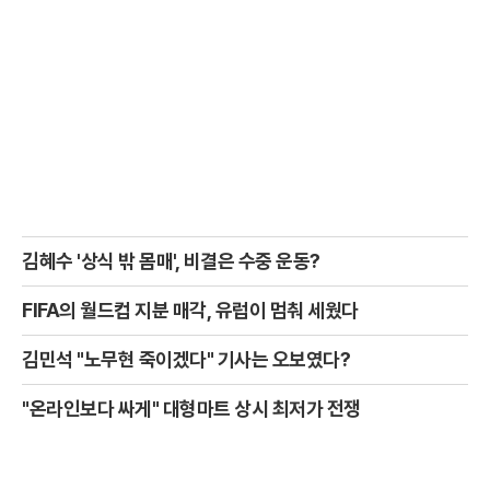
김혜수 '상식 밖 몸매', 비결은 수중 운동?
FIFA의 월드컵 지분 매각, 유럽이 멈춰 세웠다
김민석 "노무현 죽이겠다" 기사는 오보였다?
"온라인보다 싸게" 대형마트 상시 최저가 전쟁