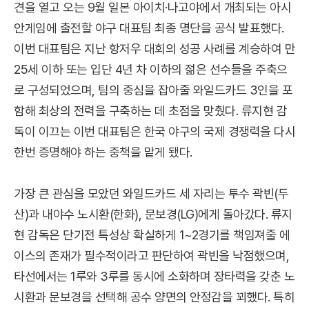
견을 열고 오는 9월 일본 아이치·나고야에서 개최되는 아시
안게임에 출전할 야구 대표팀 최종 명단을 공식 발표했다.
이번 대표팀은 지난 항저우 대회의 성공 사례를 계승하여 만
25세 이하 또는 입단 4년 차 이하의 젊은 선수들을 주축으
로 구성되었으며, 팀의 중심을 잡아줄 와일드카드 3인을 포
함해 최상의 전력을 구축하는 데 초점을 맞췄다. 류지현 감
독이 이끄는 이번 대표팀은 한국 야구의 국제 경쟁력을 다시
한번 증명해야 하는 중책을 맡게 됐다.
가장 큰 관심을 모았던 와일드카드 세 자리는 투수 곽빈(두
산)과 내야수 노시환(한화), 문보경(LG)에게 돌아갔다. 류지
현 감독은 단기전 특성상 확실하게 1~2경기를 책임져줄 에
이스의 존재가 필수적이라고 판단하여 곽빈을 낙점했으며,
타선에서는 1루와 3루를 동시에 소화하며 장타력을 갖춘 노
시환과 문보경을 선택해 공수 양면의 안정감을 꾀했다. 특히